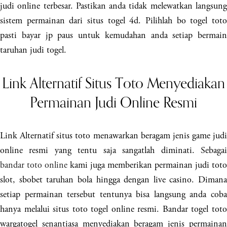
judi online terbesar. Pastikan anda tidak melewatkan langsung
sistem permainan dari situs togel 4d. Pilihlah bo togel toto
pasti bayar jp paus untuk kemudahan anda setiap bermain
taruhan judi togel.
Link Alternatif Situs Toto Menyediakan
Permainan Judi Online Resmi
Link Alternatif situs toto menawarkan beragam jenis game judi
online resmi yang tentu saja sangatlah diminati. Sebagai
bandar toto online
kami juga memberikan permainan judi toto
slot, sbobet taruhan bola hingga dengan live casino. Dimana
setiap permainan tersebut tentunya bisa langsung anda coba
hanya melalui situs toto togel online resmi. Bandar togel toto
wargatogel senantiasa menyediakan beragam jenis permainan