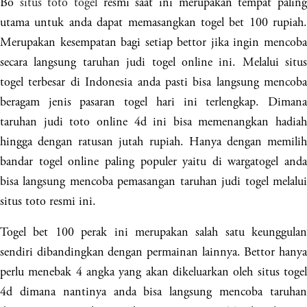
Bo
situs toto togel
resmi saat ini merupakan tempat palin
utama untuk anda dapat memasangkan togel bet 100 rupiah.
Merupakan kesempatan bagi setiap bettor jika ingin mencoba
secara langsung taruhan judi togel online ini. Melalui situs
togel terbesar di Indonesia anda pasti bisa langsung mencoba
beragam jenis pasaran togel hari ini terlengkap. Dimana
taruhan judi toto online 4d ini bisa memenangkan hadiah
hingga dengan ratusan jutah rupiah. Hanya dengan memilih
bandar togel online paling populer yaitu di wargatogel anda
bisa langsung mencoba pemasangan taruhan judi togel melalui
situs toto resmi ini.
Togel bet 100 perak ini merupakan salah satu keunggulan
sendiri dibandingkan dengan permainan lainnya. Bettor hanya
perlu menebak 4 angka yang akan dikeluarkan oleh situs togel
4d dimana nantinya anda bisa langsung mencoba taruhan