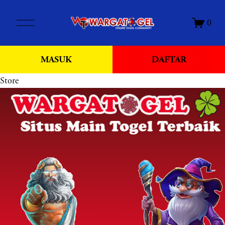
O
0
p
e
n
MASUK
DAFTAR
M
e
Store
n
u